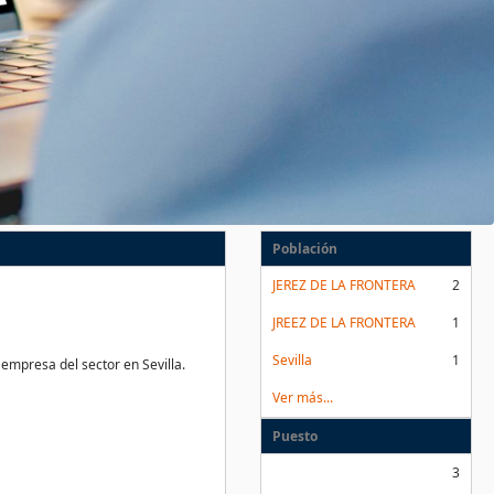
Población
JEREZ DE LA FRONTERA
2
JREEZ DE LA FRONTERA
1
Sevilla
1
empresa del sector en Sevilla.
Ver más...
Puesto
3