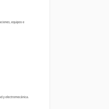
aciones, equipos e
dad y electromecánica.