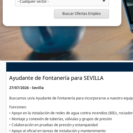
Buscar Ofertas Empleo
Ayudante de Fontanería para SEVILLA
27/07/2026 - Sevilla
Buscamos un/a Ayudante de Fontanería para incorporarse a nuestro equipo 
Funciones:
• Apoyo en la instalación de redes de agua contra incendios (BIEs, rocia
• Montaje y conexión de tuberías, válvulas y grupos de presión
• Colaboración en pruebas de presión y estanqueidad
• Apoyo al oficial en tareas de instalación y mantenimiento