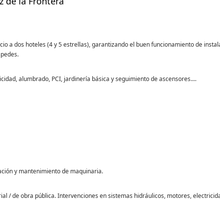
de la Frontera
a dos hoteles (4 y 5 estrellas), garantizando el buen funcionamiento de instal
spedes.
icidad, alumbrado, PCI, jardinería básica y seguimiento de ascensores....
ración y mantenimiento de maquinaria.
al / de obra pública. Intervenciones en sistemas hidráulicos, motores, electrici