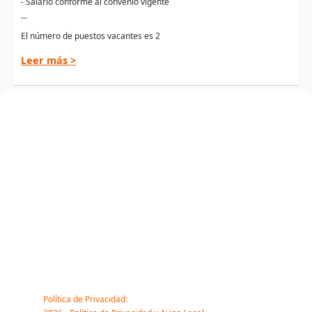
- Salario conforme al convenio vigente
...
El número de puestos vacantes es 2
Leer más >
Política de Privacidad: