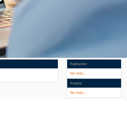
Población
Ver más...
Puesto
Ver más...