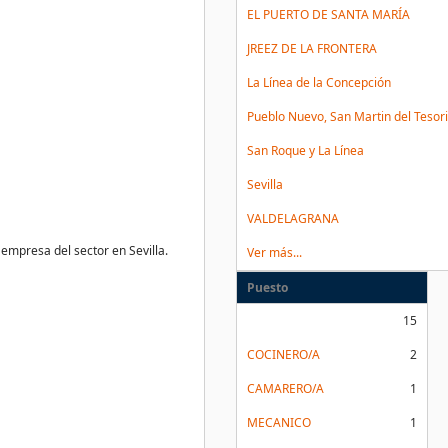
EL PUERTO DE SANTA MARÍA
JREEZ DE LA FRONTERA
La Línea de la Concepción
Pueblo Nuevo, San Martin del Tesori
San Roque y La Línea
Sevilla
VALDELAGRANA
empresa del sector en Sevilla.
Ver más...
Puesto
15
COCINERO/A
2
CAMARERO/A
1
MECANICO
1