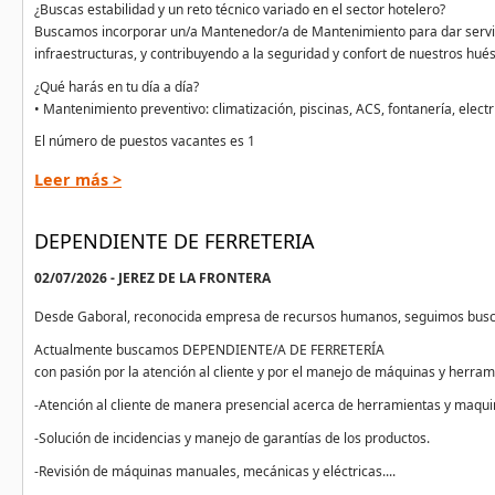
¿Buscas estabilidad y un reto técnico variado en el sector hotelero?
Buscamos incorporar un/a Mantenedor/a de Mantenimiento para dar servicio 
infraestructuras, y contribuyendo a la seguridad y confort de nuestros hué
¿Qué harás en tu día a día?
• Mantenimiento preventivo: climatización, piscinas, ACS, fontanería, electr
El número de puestos vacantes es 1
Leer más >
DEPENDIENTE DE FERRETERIA
02/07/2026 - JEREZ DE LA FRONTERA
Desde Gaboral, reconocida empresa de recursos humanos, seguimos buscan
Actualmente buscamos DEPENDIENTE/A DE FERRETERÍA
con pasión por la atención al cliente y por el manejo de máquinas y herram
-Atención al cliente de manera presencial acerca de herramientas y maquin
-Solución de incidencias y manejo de garantías de los productos.
-Revisión de máquinas manuales, mecánicas y eléctricas....