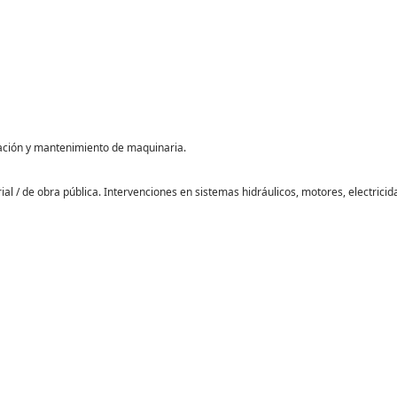
ración y mantenimiento de maquinaria.
al / de obra pública. Intervenciones en sistemas hidráulicos, motores, electrici