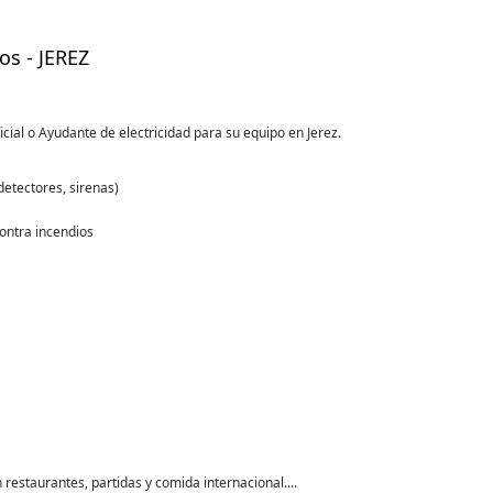
os - JEREZ
cial o Ayudante de electricidad para su equipo en Jerez.
detectores, sirenas)
ontra incendios
estaurantes, partidas y comida internacional....