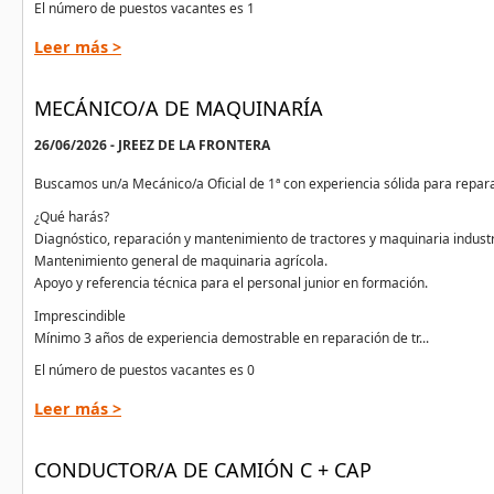
El número de puestos vacantes es 1
Leer más >
MECÁNICO/A DE MAQUINARÍA
26/06/2026 - JREEZ DE LA FRONTERA
Buscamos un/a Mecánico/a Oficial de 1ª con experiencia sólida para repa
¿Qué harás?
Diagnóstico, reparación y mantenimiento de tractores y maquinaria industri
Mantenimiento general de maquinaria agrícola.
Apoyo y referencia técnica para el personal junior en formación.
Imprescindible
Mínimo 3 años de experiencia demostrable en reparación de tr...
El número de puestos vacantes es 0
Leer más >
CONDUCTOR/A DE CAMIÓN C + CAP