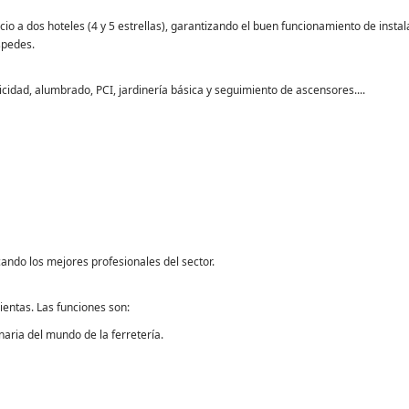
a dos hoteles (4 y 5 estrellas), garantizando el buen funcionamiento de instal
spedes.
icidad, alumbrado, PCI, jardinería básica y seguimiento de ascensores....
do los mejores profesionales del sector.
ientas. Las funciones son:
aria del mundo de la ferretería.