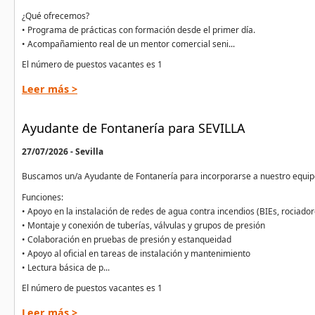
¿Qué ofrecemos?
• Programa de prácticas con formación desde el primer día.
• Acompañamiento real de un mentor comercial seni...
El número de puestos vacantes es 1
Leer más >
Ayudante de Fontanería para SEVILLA
27/07/2026 - Sevilla
Buscamos un/a Ayudante de Fontanería para incorporarse a nuestro equipo 
Funciones:
• Apoyo en la instalación de redes de agua contra incendios (BIEs, rocia
• Montaje y conexión de tuberías, válvulas y grupos de presión
• Colaboración en pruebas de presión y estanqueidad
• Apoyo al oficial en tareas de instalación y mantenimiento
• Lectura básica de p...
El número de puestos vacantes es 1
Leer más >