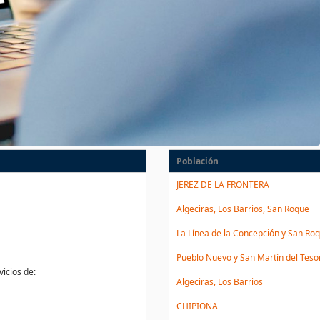
Población
JEREZ DE LA FRONTERA
Algeciras, Los Barrios, San Roque
La Línea de la Concepción y San Ro
Pueblo Nuevo y San Martín del Tesor
icios de:
Algeciras, Los Barrios
CHIPIONA