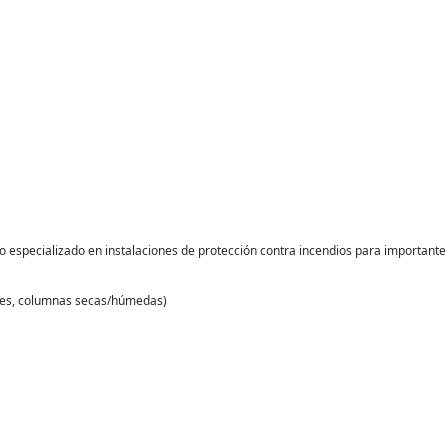
especializado en instalaciones de protección contra incendios para importante 
dores, columnas secas/húmedas)